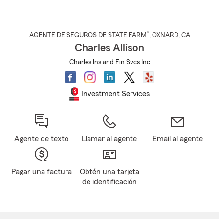
®
AGENTE DE SEGUROS DE STATE FARM
,
OXNARD
, CA
Charles Allison
Charles Ins and Fin Svcs Inc
Investment Services
Agente de texto
Llamar al agente
Email al agente
Pagar una factura
Obtén una tarjeta
de identificación