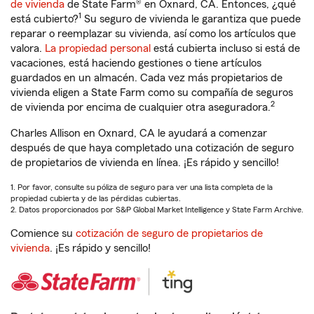
de vivienda
de State Farm® en Oxnard, CA. Entonces, ¿qué
1
está cubierto?
Su seguro de vivienda le garantiza que puede
reparar o reemplazar su vivienda, así como los artículos que
valora.
La propiedad personal
está cubierta incluso si está de
vacaciones, está haciendo gestiones o tiene artículos
guardados en un almacén. Cada vez más propietarios de
vivienda eligen a State Farm como su compañía de seguros
2
de vivienda por encima de cualquier otra aseguradora.
Charles Allison en Oxnard, CA le ayudará a comenzar
después de que haya completado una cotización de seguro
de propietarios de vivienda en línea. ¡Es rápido y sencillo!
1. Por favor, consulte su póliza de seguro para ver una lista completa de la
propiedad cubierta y de las pérdidas cubiertas.
2. Datos proporcionados por S&P Global Market Intelligence y State Farm Archive.
Comience su
cotización de seguro de propietarios de
vivienda
. ¡Es rápido y sencillo!