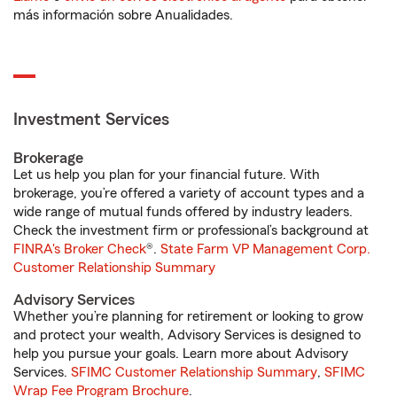
más información sobre Anualidades.
Investment Services
Brokerage
Let us help you plan for your financial future. With
brokerage, you’re offered a variety of account types and a
wide range of mutual funds offered by industry leaders.
Check the investment firm or professional’s background at
FINRA's Broker Check
®.
State Farm VP Management Corp.
Customer Relationship Summary
Advisory Services
Whether you’re planning for retirement or looking to grow
and protect your wealth, Advisory Services is designed to
help you pursue your goals. Learn more about Advisory
Services.
SFIMC Customer Relationship Summary
,
SFIMC
Wrap Fee Program Brochure
.