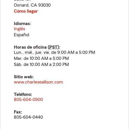
Oxnard
,
CA
93030
Cómo llegar
Idiomas:
Inglés
Español
Horas de oficina (
PST
):
Lun., mié., jue. vie. de 9:00 AM a 5:00 PM
Mar. de 10:00 AM a 5:00 PM
Sáb. de 10:00 AM a 2:00 PM
Sitio web:
www.charleseallison.com
Teléfono:
805-604-0900
Fax:
805-604-0440