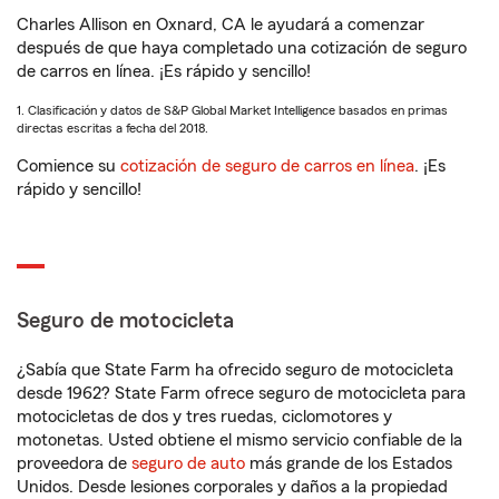
Charles Allison en Oxnard, CA le ayudará a comenzar
después de que haya completado una cotización de seguro
de carros en línea. ¡Es rápido y sencillo!
1. Clasificación y datos de S&P Global Market Intelligence basados en primas
directas escritas a fecha del 2018.
Comience su
cotización de seguro de carros en línea
. ¡Es
rápido y sencillo!
Seguro de motocicleta
¿Sabía que State Farm ha ofrecido seguro de motocicleta
desde 1962? State Farm ofrece seguro de motocicleta para
motocicletas de dos y tres ruedas, ciclomotores y
motonetas. Usted obtiene el mismo servicio confiable de la
proveedora de
seguro de auto
más grande de los Estados
Unidos. Desde lesiones corporales y daños a la propiedad